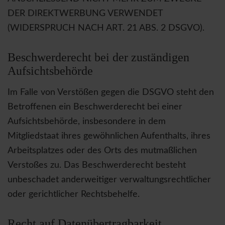
DER DIREKTWERBUNG VERWENDET
(WIDERSPRUCH NACH ART. 21 ABS. 2 DSGVO).
Beschwerde­recht bei der zuständigen
Aufsichts­behörde
Im Falle von Verstößen gegen die DSGVO steht den
Betroffenen ein Beschwerderecht bei einer
Aufsichtsbehörde, insbesondere in dem
Mitgliedstaat ihres gewöhnlichen Aufenthalts, ihres
Arbeitsplatzes oder des Orts des mutmaßlichen
Verstoßes zu. Das Beschwerderecht besteht
unbeschadet anderweitiger verwaltungsrechtlicher
oder gerichtlicher Rechtsbehelfe.
Recht auf Daten­übertrag­barkeit