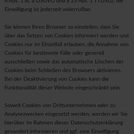
6 Abs. 1 lit. a DSGVO und § 25 Abs. 1 TTDSG); die
Einwilligung ist jederzeit widerrufbar.
Sie können Ihren Browser so einstellen, dass Sie
über das Setzen von Cookies informiert werden und
Cookies nur im Einzelfall erlauben, die Annahme von
Cookies für bestimmte Fälle oder generell
ausschließen sowie das automatische Löschen der
Cookies beim Schließen des Browsers aktivieren.
Bei der Deaktivierung von Cookies kann die
Funktionalität dieser Website eingeschränkt sein.
Soweit Cookies von Drittunternehmen oder zu
Analysezwecken eingesetzt werden, werden wir Sie
hierüber im Rahmen dieser Datenschutzerklärung
gesondert informieren und ggf. eine Einwilligung