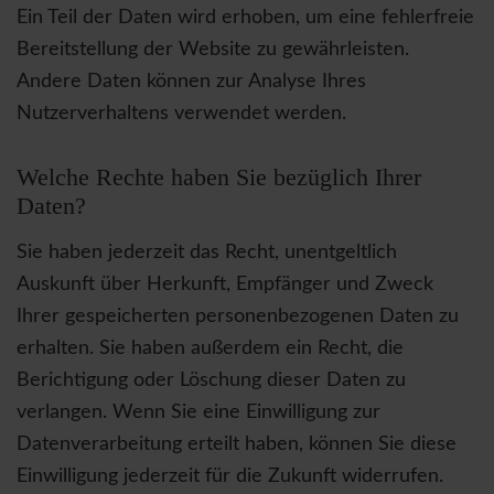
Ein Teil der Daten wird erhoben, um eine fehlerfreie
Bereitstellung der Website zu gewährleisten.
Andere Daten können zur Analyse Ihres
Nutzerverhaltens verwendet werden.
Welche Rechte haben Sie bezüglich Ihrer
Daten?
Sie haben jederzeit das Recht, unentgeltlich
Auskunft über Herkunft, Empfänger und Zweck
Ihrer gespeicherten personenbezogenen Daten zu
erhalten. Sie haben außerdem ein Recht, die
Berichtigung oder Löschung dieser Daten zu
verlangen. Wenn Sie eine Einwilligung zur
Datenverarbeitung erteilt haben, können Sie diese
Einwilligung jederzeit für die Zukunft widerrufen.