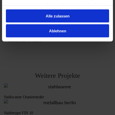
haben oder die sie im Rahmen Ihrer Nutzung der Dienste
gesammelt haben.
Alle zulassen
Ablehnen
Weitere Projekte
Stahlwanne Oranienstraße
Stahltreppe FIN 10